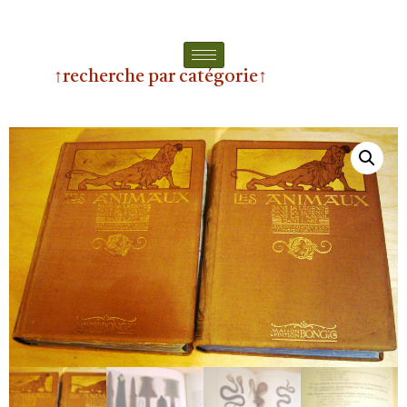
↑recherche par catégorie↑