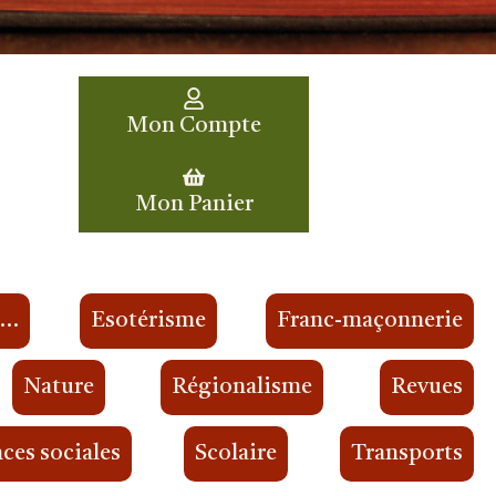
Mon Compte
Mon Panier
s…
Esotérisme
Franc-maçonnerie
Nature
Régionalisme
Revues
ces sociales
Scolaire
Transports