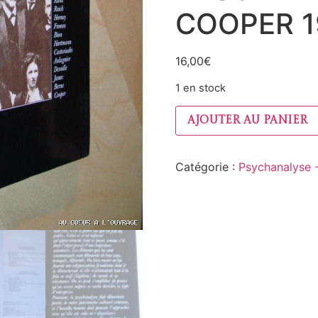
COOPER 1
16,00
€
1 en stock
Ajouter au panier
Catégorie :
Psychanalyse 