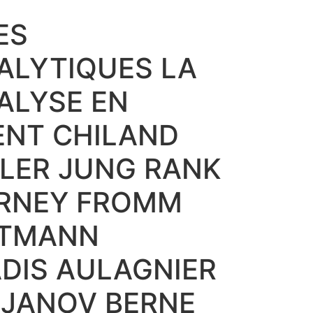
ES
ALYTIQUES LA
ALYSE EN
NT CHILAND
LER JUNG RANK
ORNEY FROMM
RTMANN
DIS AULAGNIER
 JANOV BERNE