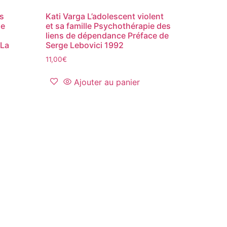
es
Kati Varga L’adolescent violent
de
et sa famille Psychothérapie des
liens de dépendance Préface de
 La
Serge Lebovici 1992
11,00
€
Ajouter au panier