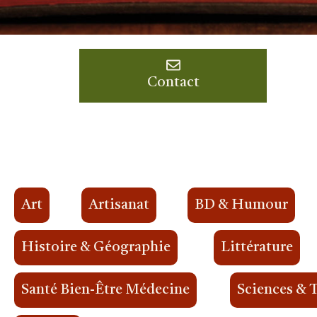
Contact
Art
Artisanat
BD & Humour
Histoire & Géographie
Littérature
Santé Bien-Être Médecine
Sciences & 