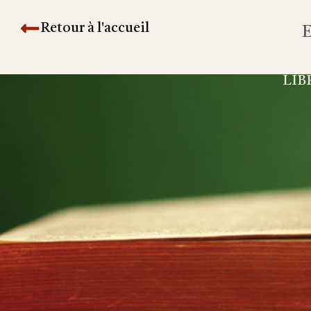
Retour à l'accueil
E
LIB