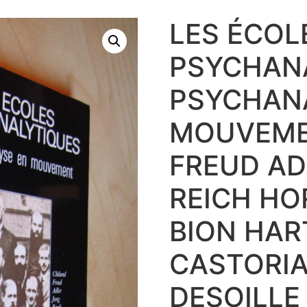
LES ÉCOL
PSYCHAN
PSYCHAN
MOUVEME
FREUD AD
REICH H
BION HA
CASTORIA
DESOILLE