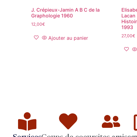
J. Crépieux-Jamin A B C de la
Elisab
Graphologie 1960
Lacan 
Histoi
12,00
€
1993
27,00
€
Ajouter au panier