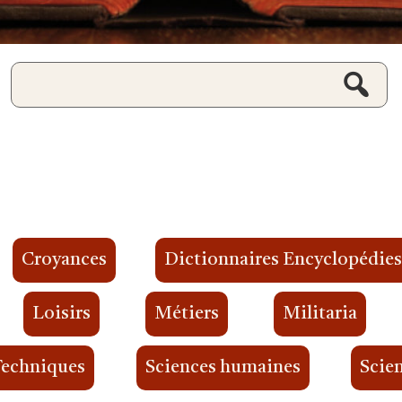
Croyances
Dictionnaires Encyclopédie
Loisirs
Métiers
Militaria
Techniques
Sciences humaines
Scien