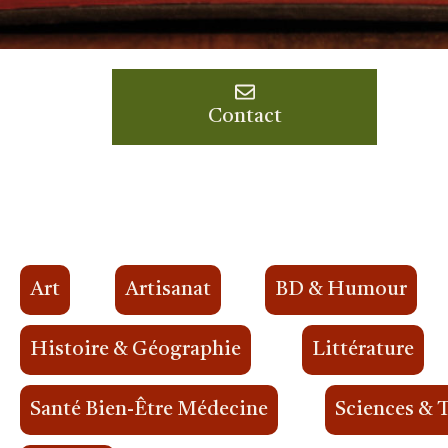
Contact
Art
Artisanat
BD & Humour
Histoire & Géographie
Littérature
Santé Bien-Être Médecine
Sciences & 