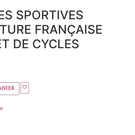
ES SPORTIVES
TURE FRANÇAISE
ET DE CYCLES
anier
se