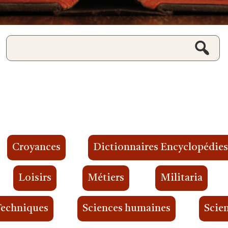
Croyances
Dictionnaires Encyclopédie
Loisirs
Métiers
Militaria
Techniques
Sciences humaines
Scien