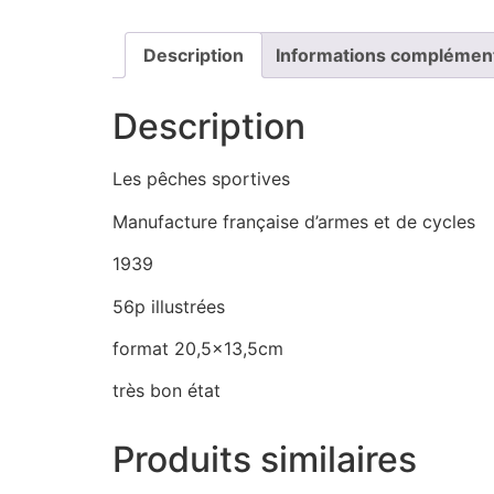
Description
Informations complémen
Description
Les pêches sportives
Manufacture française d’armes et de cycles
1939
56p illustrées
format 20,5×13,5cm
très bon état
Produits similaires