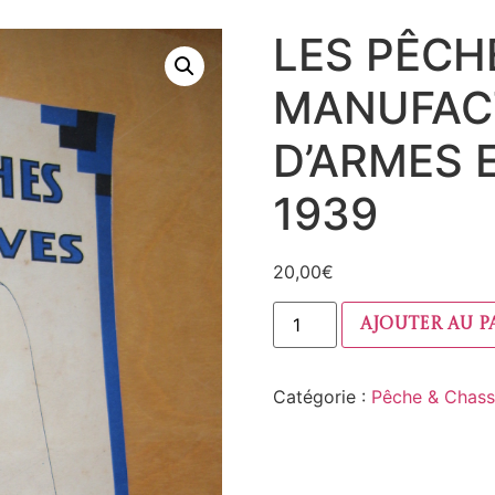
LES PÊCH
MANUFAC
D’ARMES 
1939
20,00
€
Ajouter au p
Catégorie :
Pêche & Chas