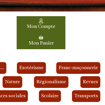
Mon Compte
Mon Panier
s…
Esotérisme
Franc-maçonnerie
Nature
Régionalisme
Revues
ces sociales
Scolaire
Transports