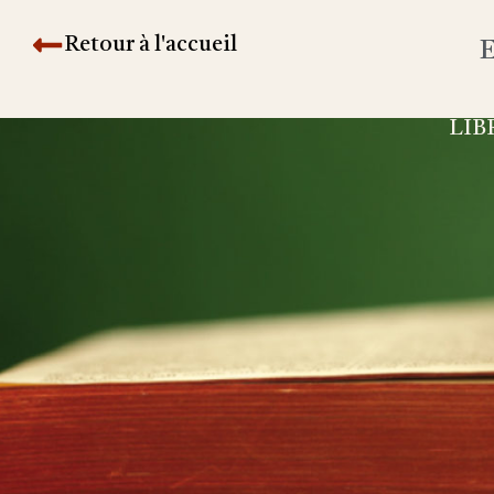
Retour à l'accueil
E
LIB