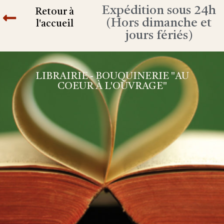
Expédition sous 24h
Retour à
(Hors dimanche et
l'accueil
jours fériés)
LIBRAIRIE - BOUQUINERIE "AU
COEUR À L'OUVRAGE"