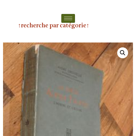
↑recherche par catégorie↑