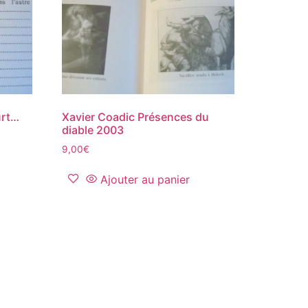
urt…
Xavier Coadic Présences du
diable 2003
9,00
€
Ajouter au panier