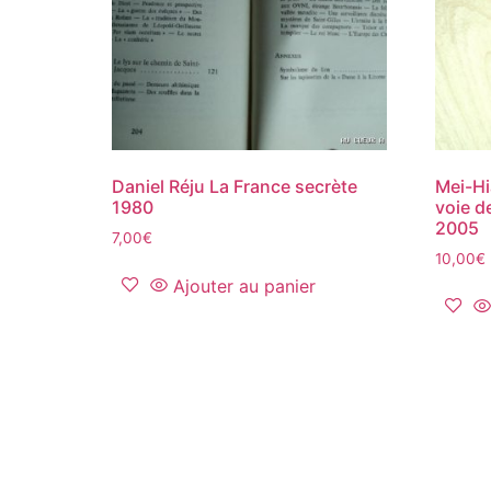
Daniel Réju La France secrète
Mei-Hi
1980
voie d
2005
7,00
€
10,00
€
Ajouter au panier