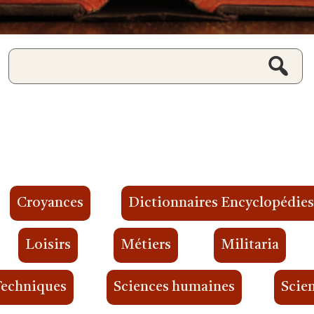
Croyances
Dictionnaires Encyclopédie
Loisirs
Métiers
Militaria
Techniques
Sciences humaines
Scien