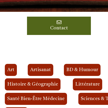
Contact
Art
Artisanat
BD & Humour
Histoire & Géographie
Littérature
Santé Bien-Être Médecine
Sciences & 