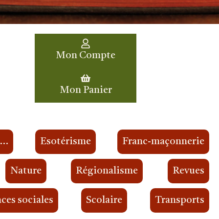
Mon Compte
Mon Panier
s…
Esotérisme
Franc-maçonnerie
Nature
Régionalisme
Revues
ces sociales
Scolaire
Transports