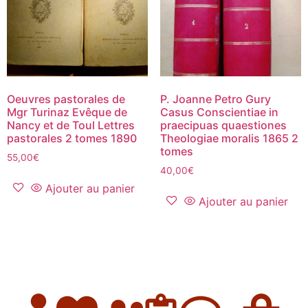
Oeuvres pastorales de
P. Joanne Petro Gury
Mgr Turinaz Evêque de
Casus Conscientiae in
Nancy et de Toul Lettres
praecipuas quaestiones
pastorales 2 tomes 1890
Theologiae moralis 1865 2
tomes
55,00
€
40,00
€
Ajouter au panier
Ajouter au panier