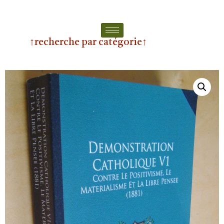
↑recherche par catégorie↑