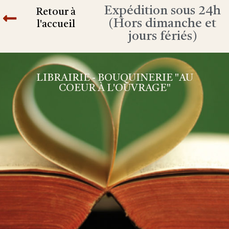
Expédition sous 24h
Retour à
(Hors dimanche et
l'accueil
jours fériés)
LIBRAIRIE - BOUQUINERIE "AU
COEUR À L'OUVRAGE"