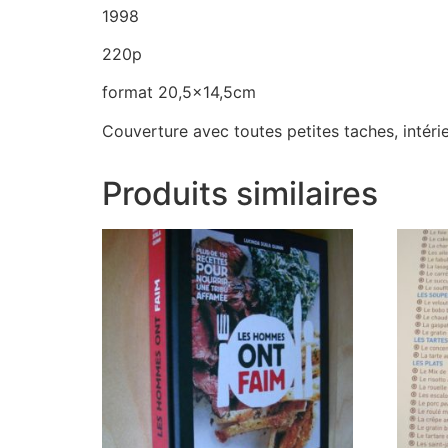
1998
220p
format 20,5×14,5cm
Couverture avec toutes petites taches, intéri
Produits similaires