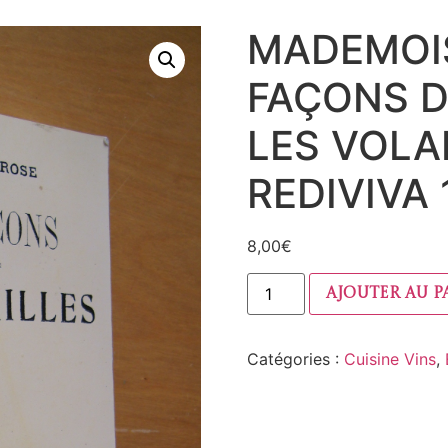
MADEMOIS
FAÇONS 
LES VOLA
REDIVIVA 
8,00
€
Ajouter au p
Catégories :
Cuisine Vins
,