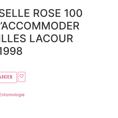
ELLE ROSE 100
D’ACCOMMODER
ILLES LACOUR
1998
anier
Entomologie