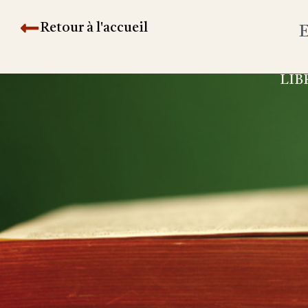
Retour à l'accueil
E
LIB