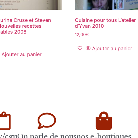
rina Cruse et Steven
Cuisine pour tous L’atelier
ouvelles recettes
d’Yvan 2010
uables 2008
12,00
€
Ajouter au panier
Ajouter au panier
v/cgu
On parle de nous
nos e-boutiques