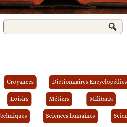
Croyances
Dictionnaires Encyclopédie
Loisirs
Métiers
Militaria
Techniques
Sciences humaines
Scien