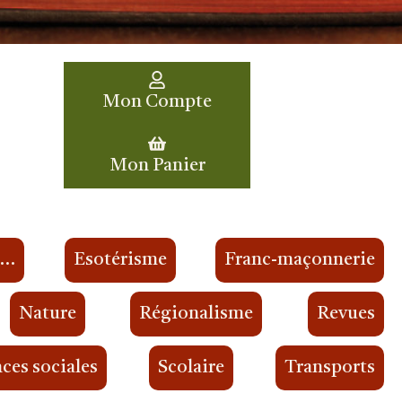
Mon Compte
Mon Panier
s…
Esotérisme
Franc-maçonnerie
Nature
Régionalisme
Revues
ces sociales
Scolaire
Transports