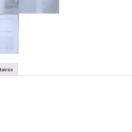
taires