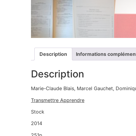
Description
Informations complémen
Description
Marie-Claude Blais, Marcel Gauchet, Dominiq
Transmettre Apprendre
Stock
2014
251p