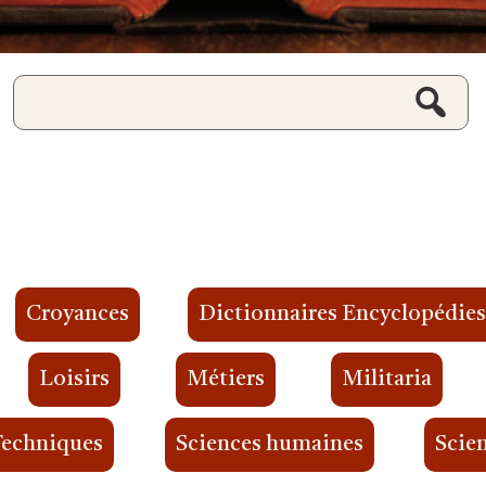
Croyances
Dictionnaires Encyclopédie
Loisirs
Métiers
Militaria
Techniques
Sciences humaines
Scien