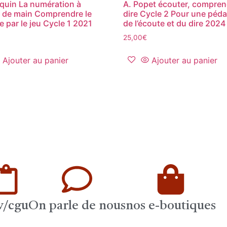
uin La numération à
A. Popet écouter, compren
 de main Comprendre le
dire Cycle 2 Pour une péd
 par le jeu Cycle 1 2021
de l’écoute et du dire 2024
25,00
€
Ajouter au panier
Ajouter au panier
v/cgu
On parle de nous
nos e-boutiques