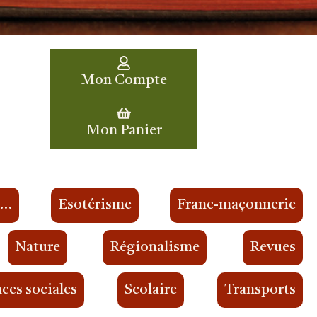
Mon Compte
Mon Panier
s…
Esotérisme
Franc-maçonnerie
Nature
Régionalisme
Revues
ces sociales
Scolaire
Transports