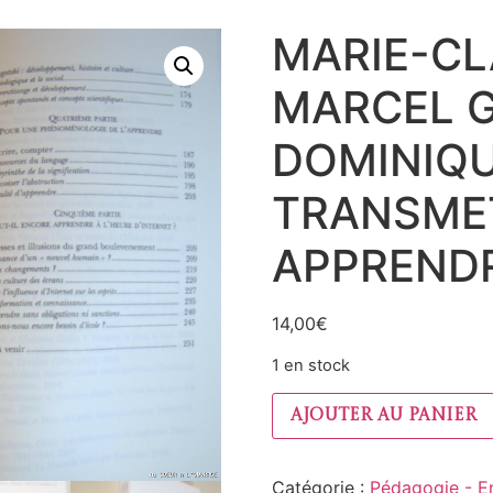
MARIE-CL
MARCEL 
DOMINIQU
TRANSME
APPRENDR
14,00
€
1 en stock
Ajouter au panier
Catégorie :
Pédagogie - E