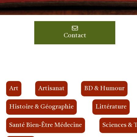
Contact
Art
Artisanat
BD & Humour
Histoire & Géographie
Littérature
Santé Bien-Être Médecine
Sciences & 