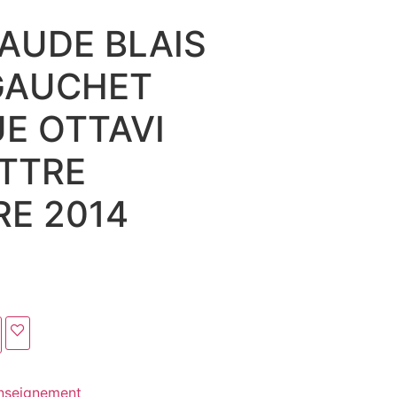
AUDE BLAIS
GAUCHET
E OTTAVI
TTRE
E 2014
nseignement