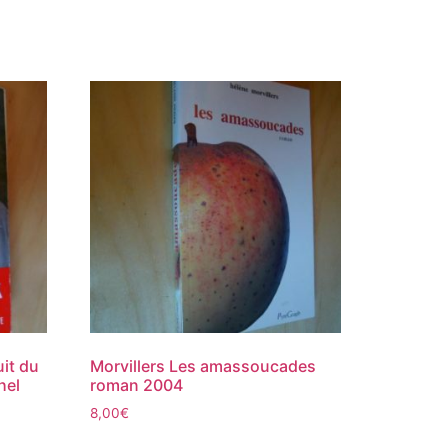
uit du
Morvillers Les amassoucades
hel
roman 2004
8,00
€