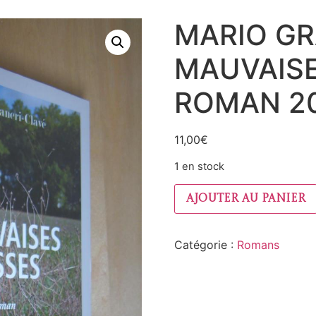
MARIO GR
MAUVAISE
ROMAN 2
11,00
€
1 en stock
Ajouter au panier
Catégorie :
Romans