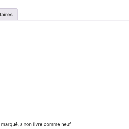
taires
u marqué, sinon livre comme neuf