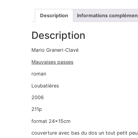
Description
Informations complémen
Description
Mario Graneri-Clavé
Mauvaises passes
roman
Loubatières
2006
211p
format 24x15cm
couverture avec bas du dos un tout petit pe