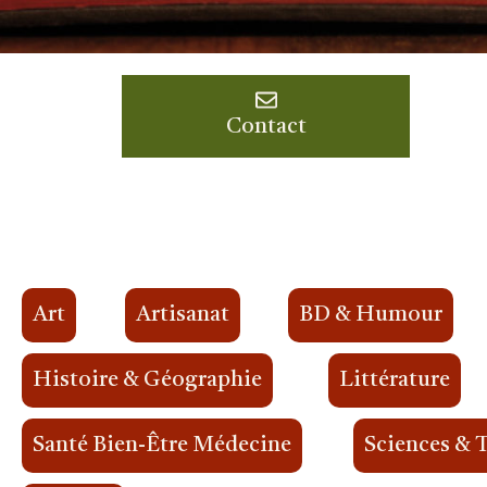
Contact
Art
Artisanat
BD & Humour
Histoire & Géographie
Littérature
Santé Bien-Être Médecine
Sciences & 