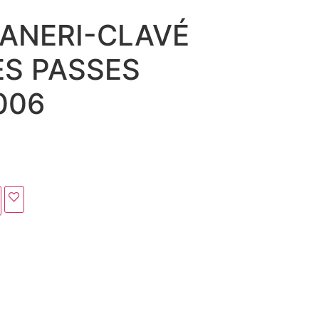
ANERI-CLAVÉ
S PASSES
006