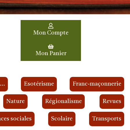
Mon Compte
Mon Panier
s…
Esotérisme
Franc-maçonnerie
Nature
Régionalisme
Revues
ces sociales
Scolaire
Transports