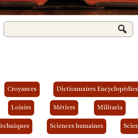
Croyances
Dictionnaires Encyclopédie
Loisirs
Métiers
Militaria
Techniques
Sciences humaines
Scien