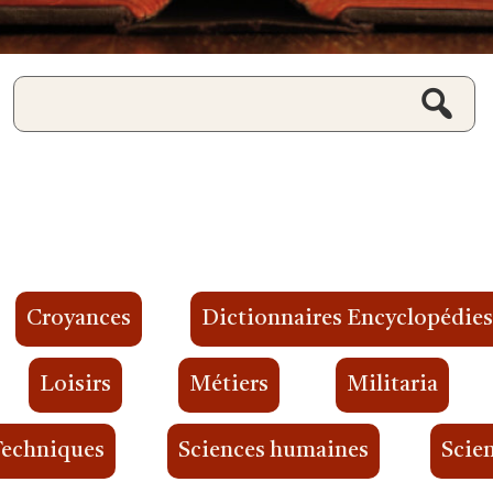
Croyances
Dictionnaires Encyclopédie
Loisirs
Métiers
Militaria
Techniques
Sciences humaines
Scien