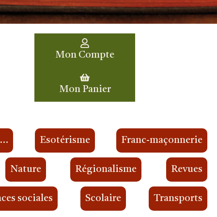
Mon Compte
Mon Panier
s…
Esotérisme
Franc-maçonnerie
Nature
Régionalisme
Revues
ces sociales
Scolaire
Transports