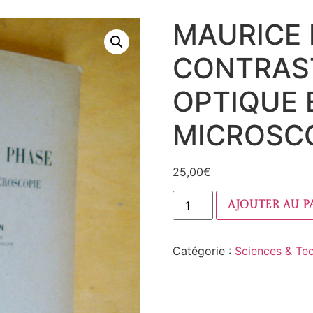
MAURICE 
CONTRAST
OPTIQUE 
MICROSCO
25,00
€
Ajouter au p
Catégorie :
Sciences & Te