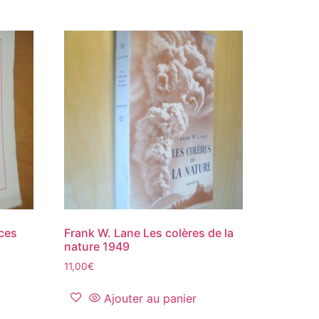
nces
Frank W. Lane Les colères de la
nature 1949
11,00
€
Ajouter au panier