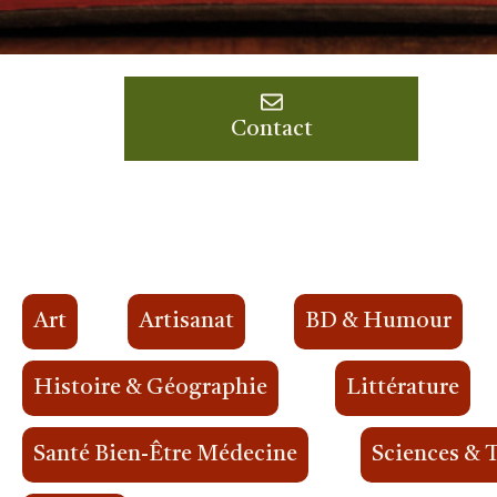
Contact
Art
Artisanat
BD & Humour
Histoire & Géographie
Littérature
Santé Bien-Être Médecine
Sciences & 