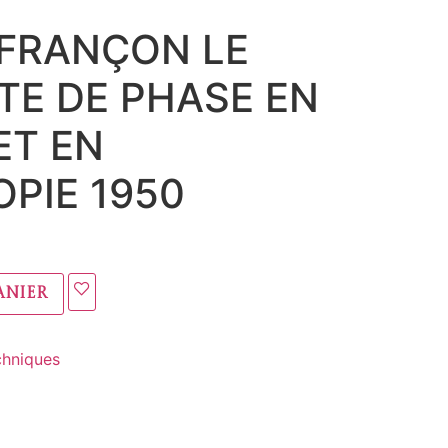
FRANÇON LE
E DE PHASE EN
ET EN
PIE 1950
anier
chniques