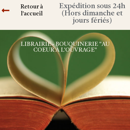
Expédition sous 24h
Retour à
(Hors dimanche et
l'accueil
jours fériés)
LIBRAIRIE - BOUQUINERIE "AU
COEUR À L'OUVRAGE"