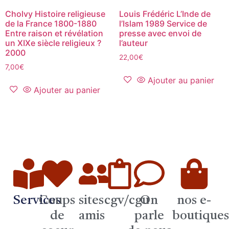
Cholvy Histoire religieuse
Louis Frédéric L’Inde de
de la France 1800-1880
l’Islam 1989 Service de
Entre raison et révélation
presse avec envoi de
un XIXe siècle religieux ?
l’auteur
2000
22,00
€
7,00
€
Ajouter au panier
Ajouter au panier
Services
Coups
sites
cgv/cgu
On
nos e-
de
amis
parle
boutique