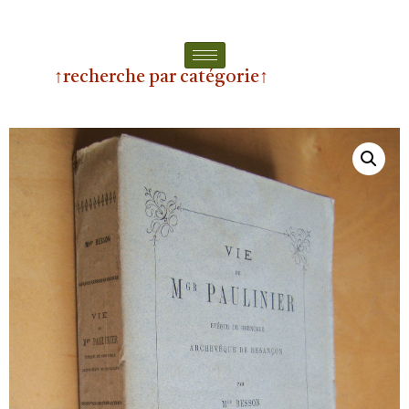
↑recherche par catégorie↑