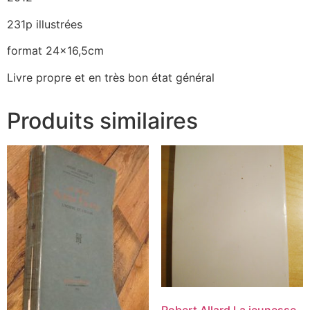
231p illustrées
format 24×16,5cm
Livre propre et en très bon état général
Produits similaires
Robert Allard La jeunesse