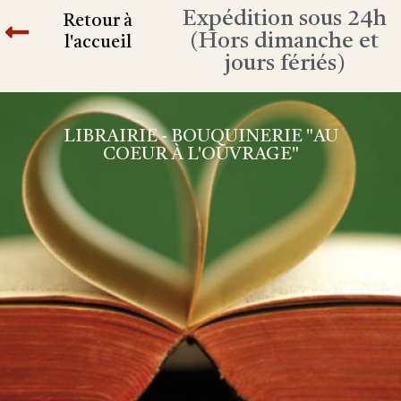
Expédition sous 24h
Retour à
(Hors dimanche et
l'accueil
jours fériés)
LIBRAIRIE - BOUQUINERIE "AU
COEUR À L'OUVRAGE"