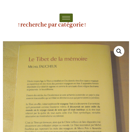
↑recherche par catégorie↑