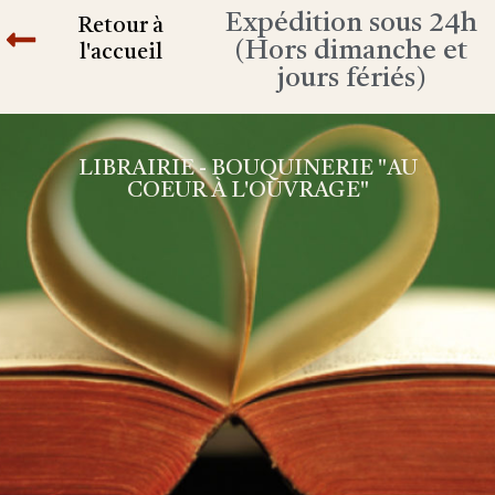
Expédition sous 24h
Retour à
(Hors dimanche et
l'accueil
jours fériés)
LIBRAIRIE - BOUQUINERIE "AU
COEUR À L'OUVRAGE"