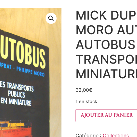
MICK DUP
MORO AU
AUTOBUS
TRANSPOR
MINIATUR
32,00
€
1 en stock
Ajouter au panier
Catégorie :
Collections