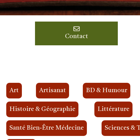
Contact
Art
Artisanat
BD & Humour
Histoire & Géographie
Littérature
Santé Bien-Être Médecine
Sciences & 