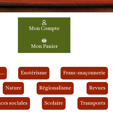
Mon Compte
Mon Panier
s…
Esotérisme
Franc-maçonnerie
Nature
Régionalisme
Revues
ces sociales
Scolaire
Transports