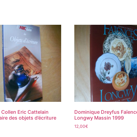
 Collen Eric Cattelain
Dominique Dreyfus Faïenc
aire des objets d’écriture
Longwy Massin 1999
12,00
€