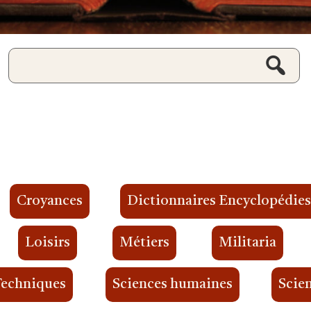
Croyances
Dictionnaires Encyclopédie
Loisirs
Métiers
Militaria
Techniques
Sciences humaines
Scien