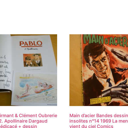
Birmant & Clément Oubrerie
Main d’acier Bandes dessi
2. Apollinaire Dargaud
insolites n°14 1969 La me
édicacé + dessin
vient du ciel Comics