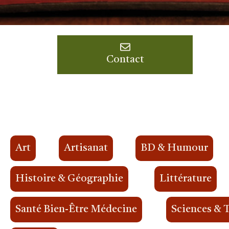
Contact
Art
Artisanat
BD & Humour
Histoire & Géographie
Littérature
Santé Bien-Être Médecine
Sciences & 