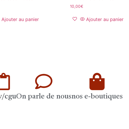
10,00
€
Ajouter au panier
Ajouter au panier
v/cgu
On parle de nous
nos e-boutiques