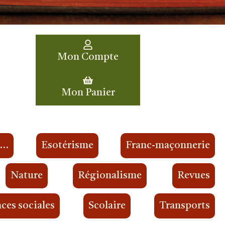
Mon Compte
Mon Panier
s…
Esotérisme
Franc-maçonnerie
Nature
Régionalisme
Revues
ces sociales
Scolaire
Transports