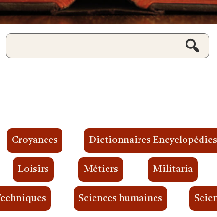
Croyances
Dictionnaires Encyclopédie
Loisirs
Métiers
Militaria
Techniques
Sciences humaines
Scien