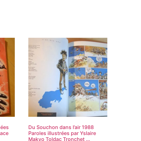
nées
Du Souchon dans l’air 1988
nace
Paroles illustrées par Yslaire
Makyo Toldac Tronchet …