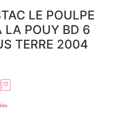
STAC LE POULPE
À LA POUY BD 6
US TERRE 2004
ées