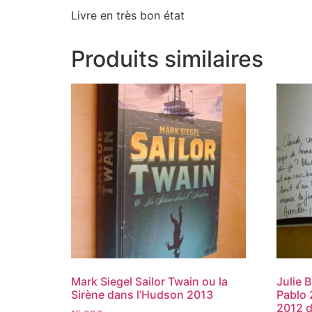
Livre en très bon état
Produits similaires
Mark Siegel Sailor Twain ou la
Julie 
Sirène dans l’Hudson 2013
Pablo 
2012 d