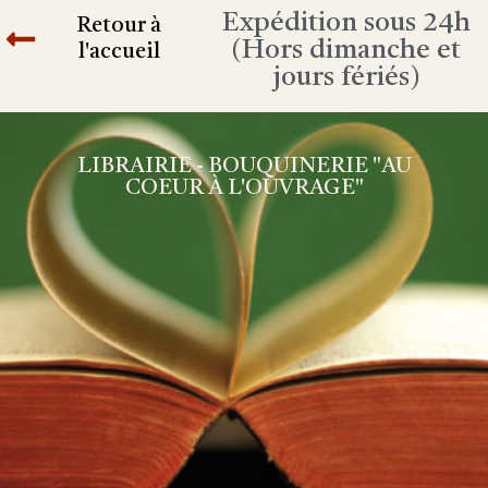
Expédition sous 24h
Retour à
(Hors dimanche et
l'accueil
jours fériés)
LIBRAIRIE - BOUQUINERIE "AU
COEUR À L'OUVRAGE"