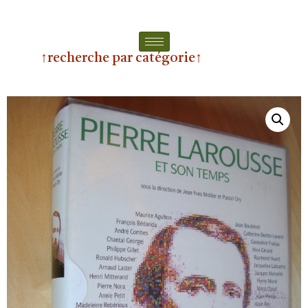
↑recherche par catégorie↑