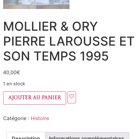
MOLLIER & ORY
PIERRE LAROUSSE ET
SON TEMPS 1995
40,00
€
1 en stock
Ajouter au panier
Catégorie :
Histoire
Description
Informations complémentaires