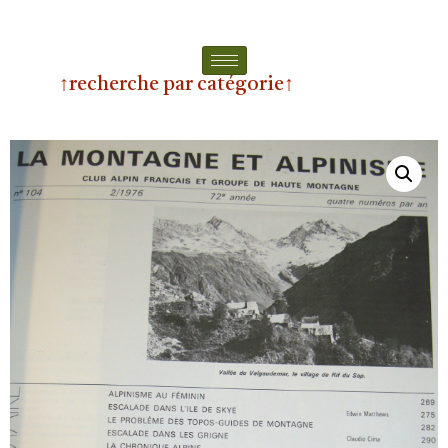
↑recherche par catégorie↑