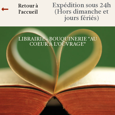
Expédition sous 24h
Retour à
(Hors dimanche et
l'accueil
jours fériés)
LIBRAIRIE - BOUQUINERIE "AU
COEUR À L'OUVRAGE"