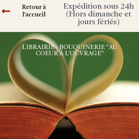
Expédition sous 24h
Retour à
(Hors dimanche et
l'accueil
jours fériés)
LIBRAIRIE - BOUQUINERIE "AU
COEUR À L'OUVRAGE"