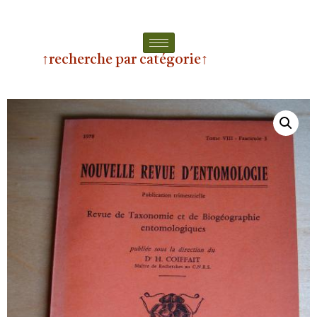
↑recherche par catégorie↑