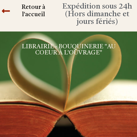
Expédition sous 24h
Retour à
(Hors dimanche et
l'accueil
jours fériés)
LIBRAIRIE - BOUQUINERIE "AU
COEUR À L'OUVRAGE"