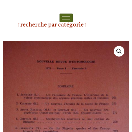
↑recherche par catégorie↑