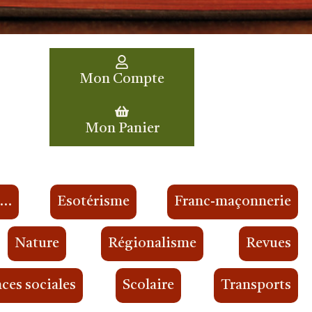
Mon Compte
Mon Panier
s…
Esotérisme
Franc-maçonnerie
Nature
Régionalisme
Revues
ces sociales
Scolaire
Transports