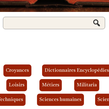
Croyances
Dictionnaires Encyclopédie
Loisirs
Métiers
Militaria
Techniques
Sciences humaines
Scien