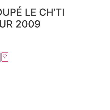
UPÉ LE CH’TI
UR 2009