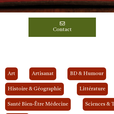
Contact
Art
Artisanat
BD & Humour
Histoire & Géographie
Littérature
Santé Bien-Être Médecine
Sciences & 