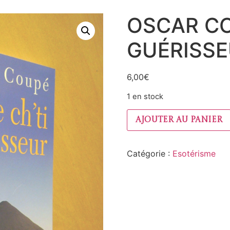
OSCAR CO
GUÉRISSE
6,00
€
1 en stock
Ajouter au panier
Catégorie :
Esotérisme