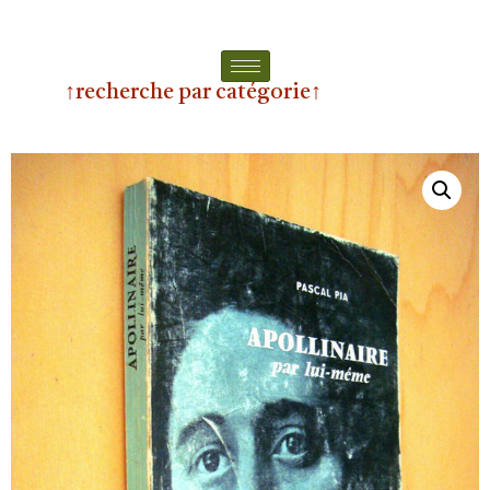
↑recherche par catégorie↑