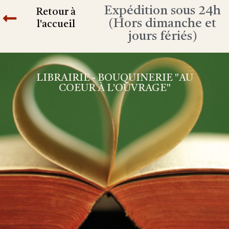
Expédition sous 24h
Retour à
(Hors dimanche et
l'accueil
jours fériés)
LIBRAIRIE - BOUQUINERIE "AU
COEUR À L'OUVRAGE"