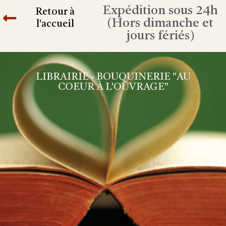
Expédition sous 24h
Retour à
(Hors dimanche et
l'accueil
jours fériés)
LIBRAIRIE - BOUQUINERIE "AU
COEUR À L'OUVRAGE"