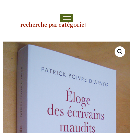
↑recherche par catégorie↑