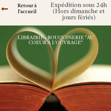
Expédition sous 24h
Retour à
(Hors dimanche et
l'accueil
jours fériés)
LIBRAIRIE - BOUQUINERIE "AU
COEUR À L'OUVRAGE"