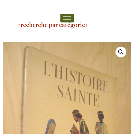
↑recherche par catégorie↑