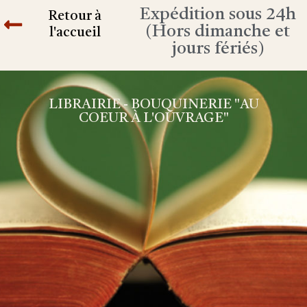
Expédition sous 24h
Retour à
(Hors dimanche et
l'accueil
jours fériés)
LIBRAIRIE - BOUQUINERIE "AU
COEUR À L'OUVRAGE"