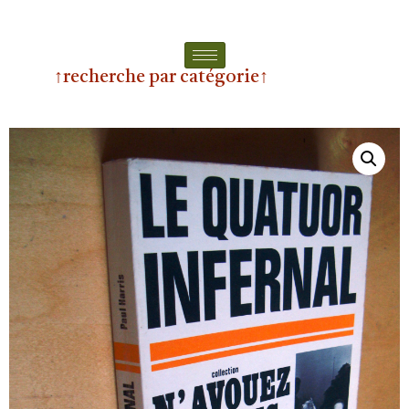
↑recherche par catégorie↑