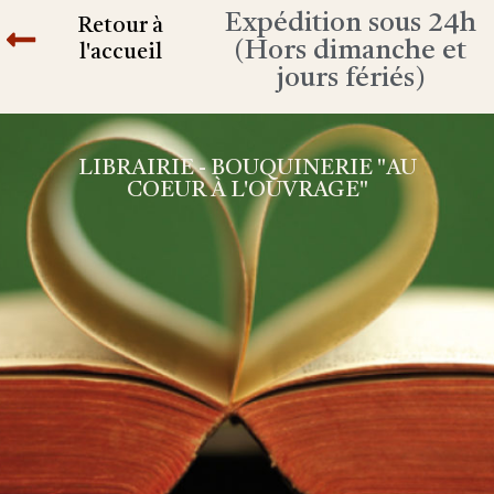
Expédition sous 24h
Retour à
(Hors dimanche et
l'accueil
jours fériés)
LIBRAIRIE - BOUQUINERIE "AU
COEUR À L'OUVRAGE"