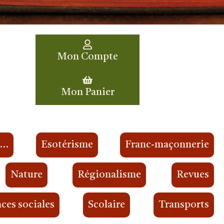
Mon Compte
Mon Panier
s…
Esotérisme
Franc-maçonnerie
Nature
Régionalisme
Revues
ces sociales
Scolaire
Transports