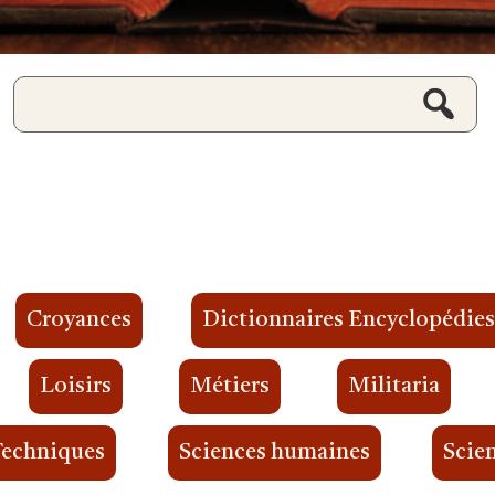
Croyances
Dictionnaires Encyclopédie
Loisirs
Métiers
Militaria
Techniques
Sciences humaines
Scien