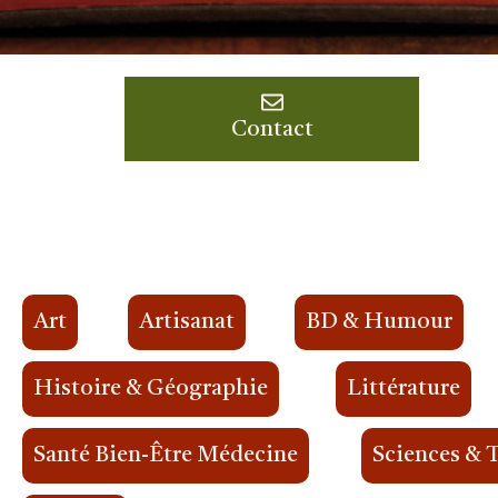
Contact
Art
Artisanat
BD & Humour
Histoire & Géographie
Littérature
Santé Bien-Être Médecine
Sciences & 