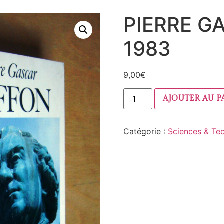
PIERRE G
1983
9,00
€
Ajouter au p
Catégorie :
Sciences & Te