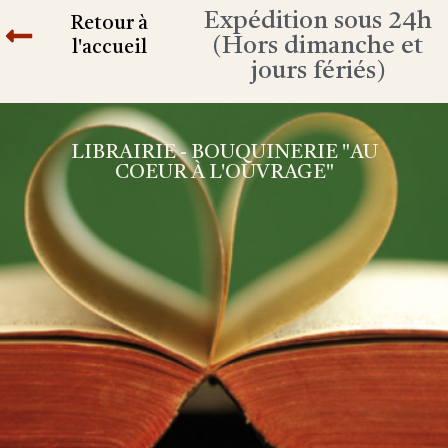
Expédition sous 24h
Retour à
(Hors dimanche et
l'accueil
jours fériés)
LIBRAIRIE - BOUQUINERIE "AU
COEUR À L'OUVRAGE"