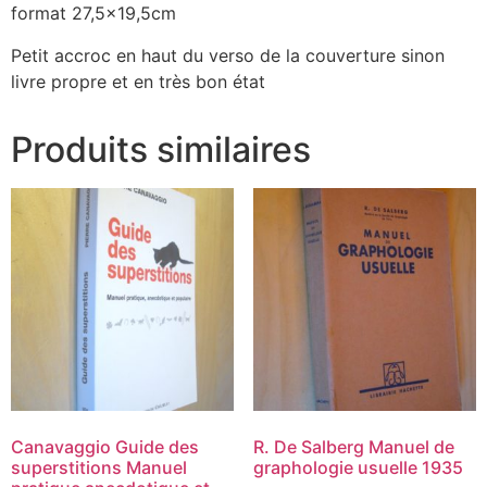
format 27,5×19,5cm
Petit accroc en haut du verso de la couverture sinon
livre propre et en très bon état
Produits similaires
Canavaggio Guide des
R. De Salberg Manuel de
superstitions Manuel
graphologie usuelle 1935