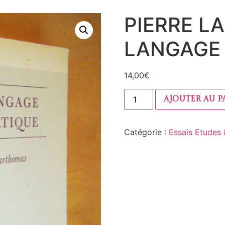
PIERRE L
LANGAGE
14,00
€
Ajouter au p
Catégorie :
Essais Etudes &