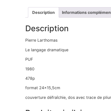
Description
Informations complémen
Description
Pierre Larthomas
Le langage dramatique
PUF
1980
478p
format 24×15,5cm
couverture défraîchie, dos avec trace de pliur