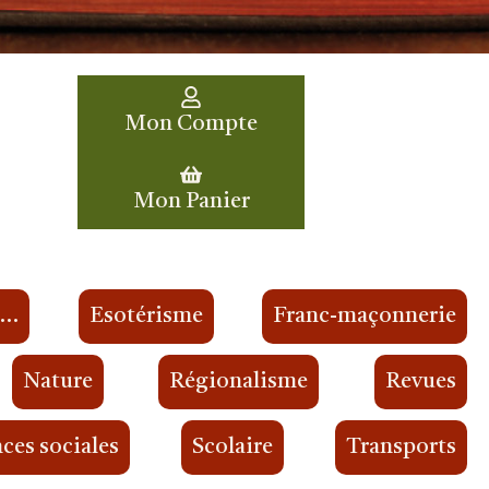
Mon Compte
Mon Panier
s…
Esotérisme
Franc-maçonnerie
Nature
Régionalisme
Revues
ces sociales
Scolaire
Transports