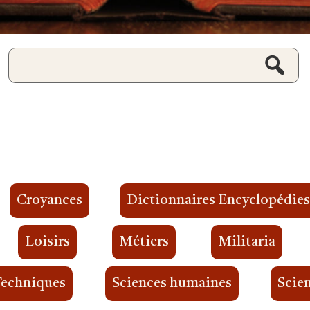
Croyances
Dictionnaires Encyclopédie
Loisirs
Métiers
Militaria
Techniques
Sciences humaines
Scien