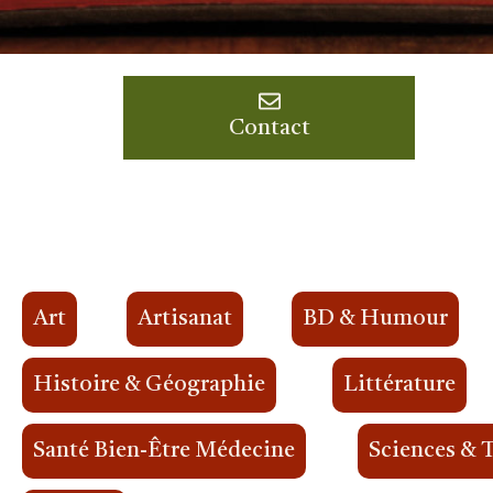
Contact
Art
Artisanat
BD & Humour
Histoire & Géographie
Littérature
Santé Bien-Être Médecine
Sciences & 