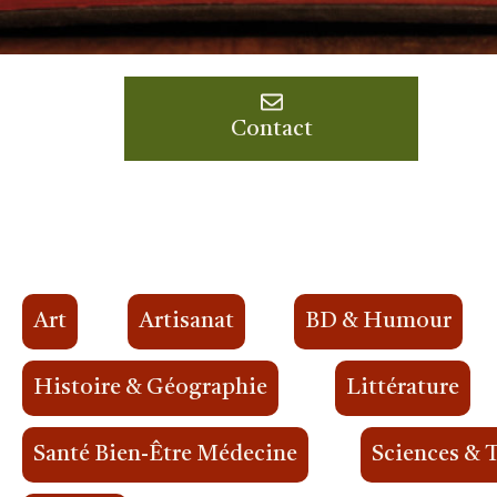
Contact
Art
Artisanat
BD & Humour
Histoire & Géographie
Littérature
Santé Bien-Être Médecine
Sciences & 