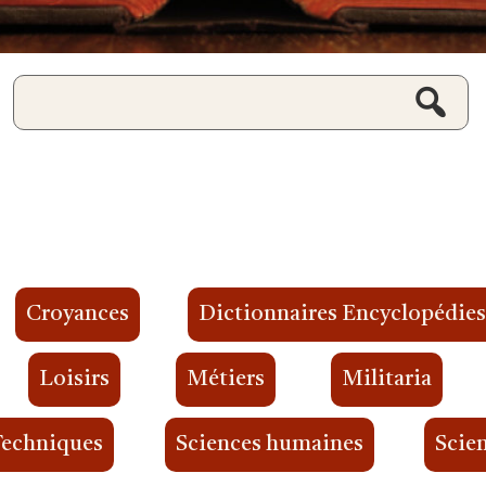
Croyances
Dictionnaires Encyclopédie
Loisirs
Métiers
Militaria
Techniques
Sciences humaines
Scien