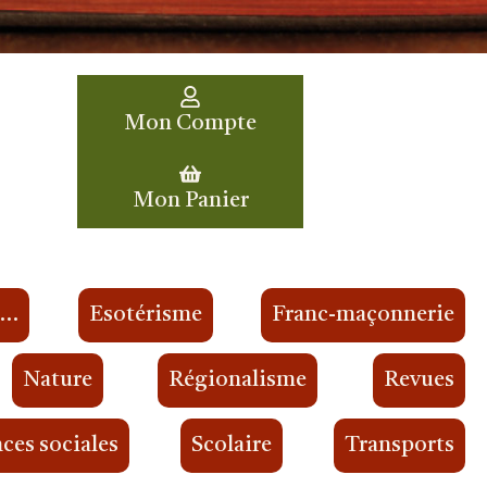
Mon Compte
Mon Panier
s…
Esotérisme
Franc-maçonnerie
Nature
Régionalisme
Revues
ces sociales
Scolaire
Transports