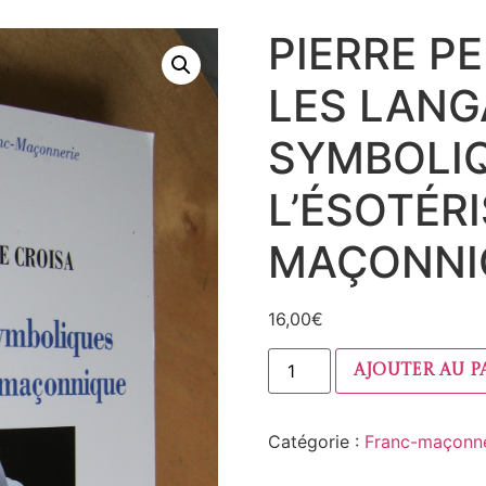
PIERRE PE
LES LAN
SYMBOLI
L’ÉSOTÉR
MAÇONNI
16,00
€
Ajouter au p
Catégorie :
Franc-maçonne