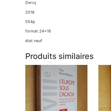
Dervy
2018
554p
format 24×16
état neuf
Produits similaires