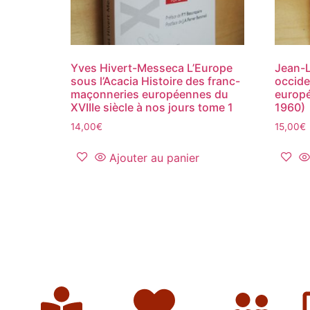
Yves Hivert-Messeca L’Europe
Jean-L
sous l’Acacia Histoire des franc-
occide
maçonneries européennes du
europé
XVIIIe siècle à nos jours tome 1
1960)
14,00
€
15,00
€
Ajouter au panier