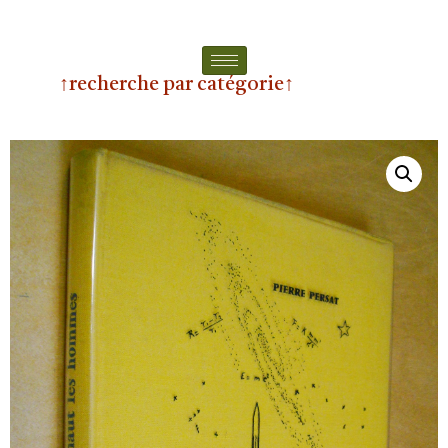
↑recherche par catégorie↑