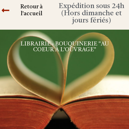
Expédition sous 24h
Retour à
(Hors dimanche et
l'accueil
jours fériés)
LIBRAIRIE - BOUQUINERIE "AU
COEUR À L'OUVRAGE"