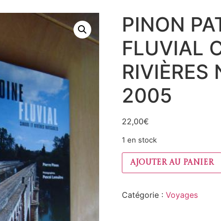
PINON PA
FLUVIAL 
RIVIÈRES
2005
22,00
€
1 en stock
Ajouter au panier
Catégorie :
Voyages