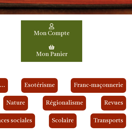
Mon Compte
Mon Panier
s…
Esotérisme
Franc-maçonnerie
Nature
Régionalisme
Revues
ces sociales
Scolaire
Transports