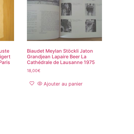
uste
Biaudet Meylan Stöckli Jaton
gert
Grandjean Lapaire Beer La
Paris
Cathédrale de Lausanne 1975
18,00
€
Ajouter au panier