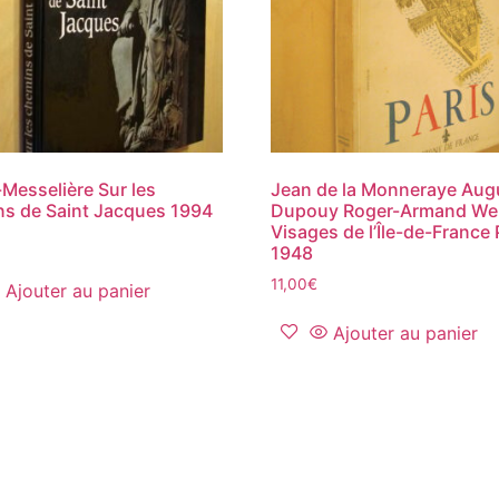
Messelière Sur les
Jean de la Monneraye Aug
s de Saint Jacques 1994
Dupouy Roger-Armand Wei
Visages de l’Île-de-France 
1948
11,00
€
Ajouter au panier
Ajouter au panier