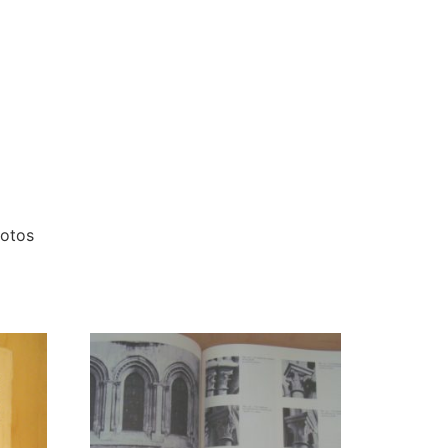
hotos