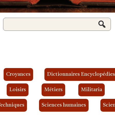
Croyances
Dictionnaires Encyclopédie
Loisirs
Métiers
Militaria
Techniques
Sciences humaines
Scien