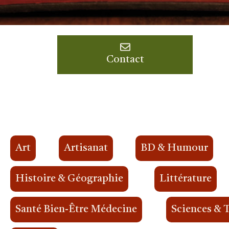
Contact
Art
Artisanat
BD & Humour
Histoire & Géographie
Littérature
Santé Bien-Être Médecine
Sciences & 