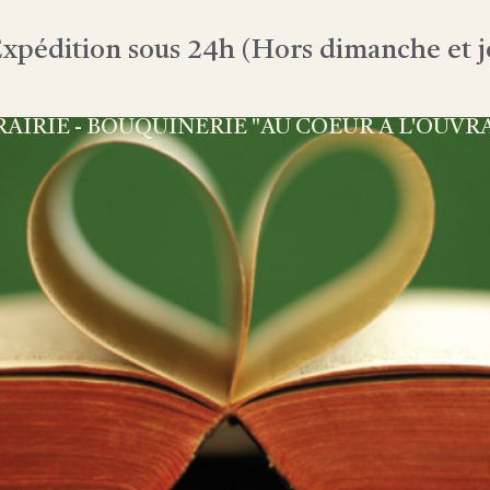
xpédition sous 24h (Hors dimanche et jo
RAIRIE - BOUQUINERIE "AU COEUR À L'OUVR