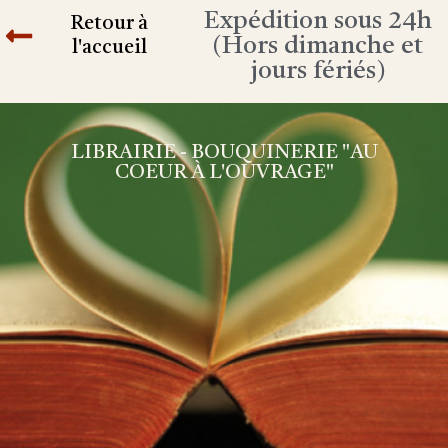
Expédition sous 24h
Retour à
(Hors dimanche et
l'accueil
jours fériés)
LIBRAIRIE - BOUQUINERIE "AU
COEUR À L'OUVRAGE"