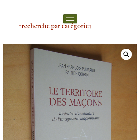
↑recherche par catégorie↑