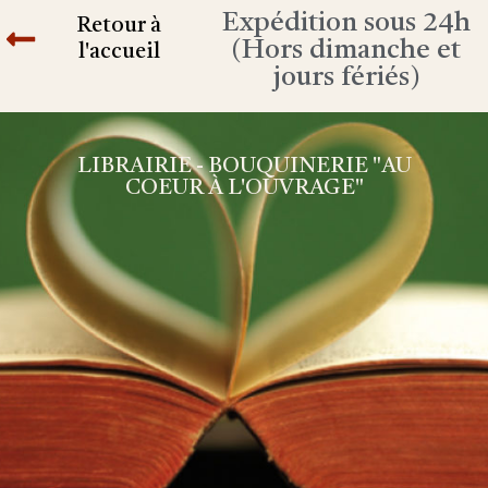
Expédition sous 24h
Retour à
(Hors dimanche et
l'accueil
jours fériés)
LIBRAIRIE - BOUQUINERIE "AU
COEUR À L'OUVRAGE"