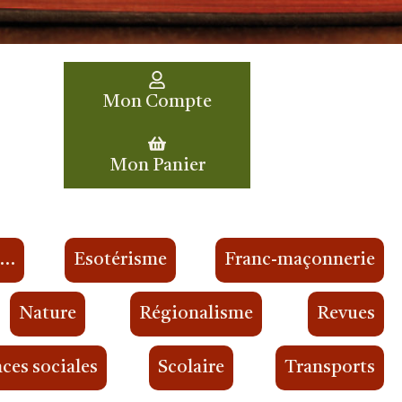
Mon Compte
Mon Panier
s…
Esotérisme
Franc-maçonnerie
Nature
Régionalisme
Revues
ces sociales
Scolaire
Transports