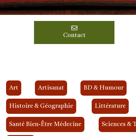
Contact
Art
Artisanat
BD & Humour
Histoire & Géographie
Littérature
Santé Bien-Être Médecine
Sciences & 