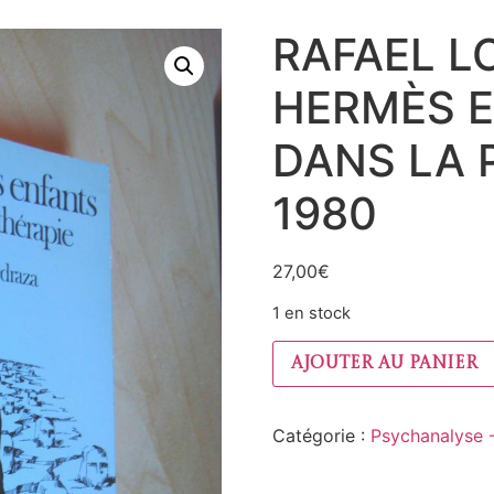
RAFAEL L
HERMÈS E
DANS LA 
1980
27,00
€
1 en stock
Ajouter au panier
Catégorie :
Psychanalyse 