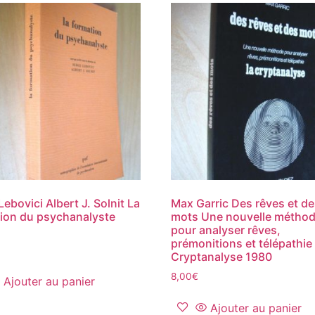
Lebovici Albert J. Solnit La
Max Garric Des rêves et d
ion du psychanalyste
mots Une nouvelle métho
pour analyser rêves,
prémonitions et télépathie
Cryptanalyse 1980
8,00
€
Ajouter au panier
Ajouter au panier