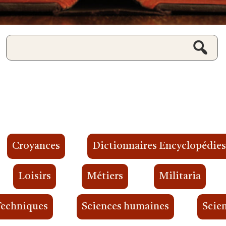
Croyances
Dictionnaires Encyclopédie
Loisirs
Métiers
Militaria
Techniques
Sciences humaines
Scien