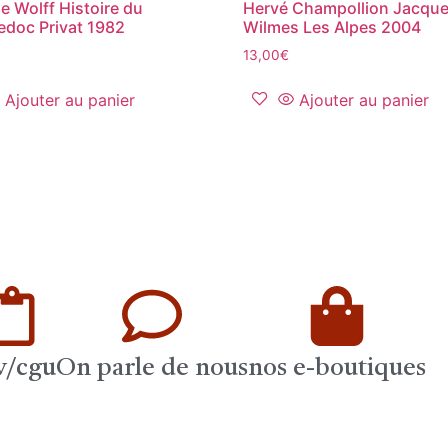
pe Wolff Histoire du
Hervé Champollion Jacque
doc Privat 1982
Wilmes Les Alpes 2004
13,00
€
Ajouter au panier
Ajouter au panier
v/cgu
On parle de nous
nos e-boutiques