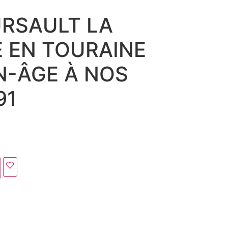
RSAULT LA
 EN TOURAINE
N-ÂGE À NOS
91