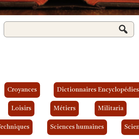
Croyances
Dictionnaires Encyclopédie
Loisirs
Métiers
Militaria
Techniques
Sciences humaines
Scien