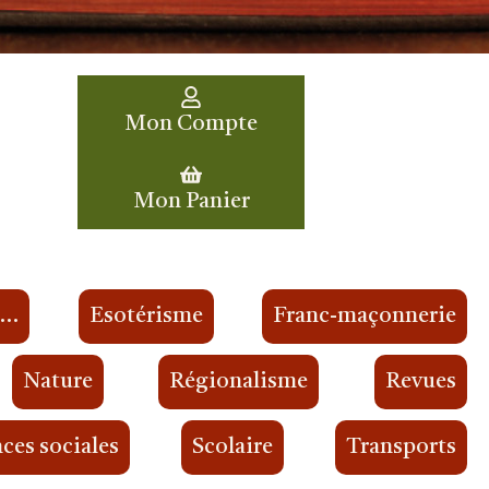
Mon Compte
Mon Panier
s…
Esotérisme
Franc-maçonnerie
Nature
Régionalisme
Revues
ces sociales
Scolaire
Transports