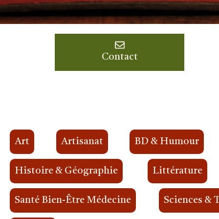
Contact
Art
Artisanat
BD & Humour
Histoire & Géographie
Littérature
Santé Bien-Être Médecine
Sciences & 