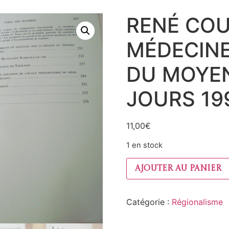
RENÉ COU
MÉDECINE
DU MOYE
JOURS 19
11,00
€
1 en stock
Ajouter au panier
Catégorie :
Régionalisme