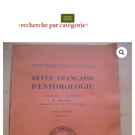
↑recherche par catégorie↑