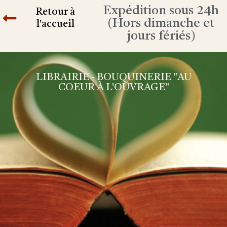
Expédition sous 24h
Retour à
(Hors dimanche et
l'accueil
jours fériés)
LIBRAIRIE - BOUQUINERIE "AU
COEUR À L'OUVRAGE"