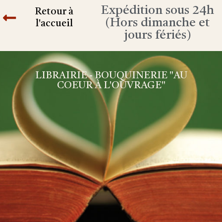
Expédition sous 24h
Retour à
(Hors dimanche et
l'accueil
jours fériés)
LIBRAIRIE - BOUQUINERIE "AU
COEUR À L'OUVRAGE"