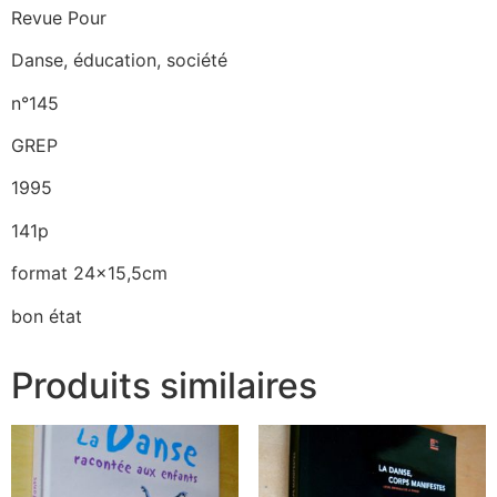
Revue Pour
Danse, éducation, société
n°145
GREP
1995
141p
format 24×15,5cm
bon état
Produits similaires