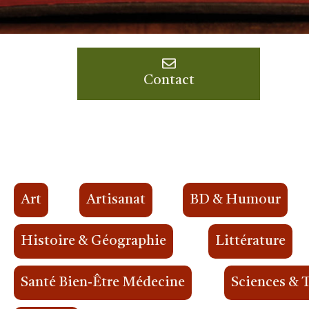
Contact
Art
Artisanat
BD & Humour
Histoire & Géographie
Littérature
Santé Bien-Être Médecine
Sciences & 