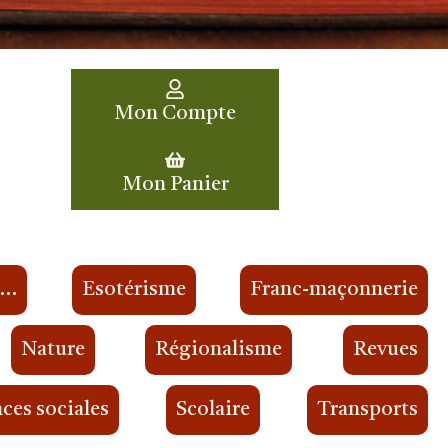
Mon Compte
Mon Panier
s…
Esotérisme
Franc-maçonnerie
Nature
Régionalisme
Revues
ces sociales
Scolaire
Transports