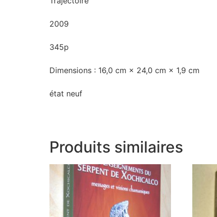
Trajectoire
2009
345p
Dimensions : 16,0 cm × 24,0 cm × 1,9 cm
état neuf
Produits similaires