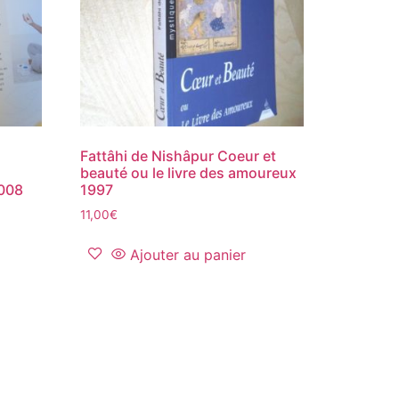
Fattâhi de Nishâpur Coeur et
beauté ou le livre des amoureux
2008
1997
11,00
€
Ajouter au panier