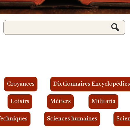
Croyances
Dictionnaires Encyclopédie
Loisirs
Métiers
Militaria
Techniques
Sciences humaines
Scien