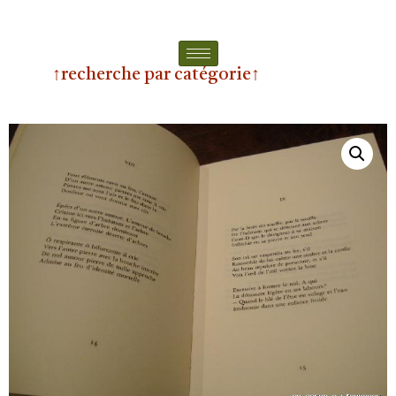
↑recherche par catégorie↑