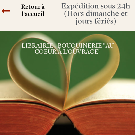
Expédition sous 24h
Retour à
(Hors dimanche et
l'accueil
jours fériés)
LIBRAIRIE - BOUQUINERIE "AU
COEUR À L'OUVRAGE"