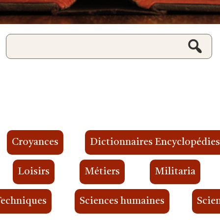
Croyances
Dictionnaires Encyclopédie
Loisirs
Métiers
Militaria
Techniques
Sciences humaines
Scien