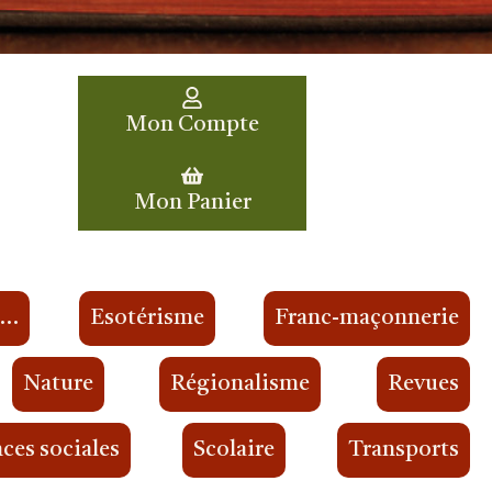
Mon Compte
Mon Panier
s…
Esotérisme
Franc-maçonnerie
Nature
Régionalisme
Revues
ces sociales
Scolaire
Transports