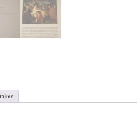
taires