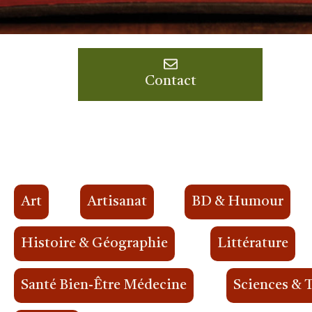
Contact
Art
Artisanat
BD & Humour
Histoire & Géographie
Littérature
Santé Bien-Être Médecine
Sciences & 