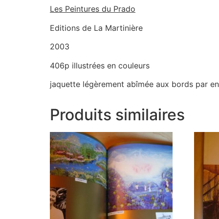
Les Peintures du Prado
Editions de La Martinière
2003
406p illustrées en couleurs
jaquette légèrement abîmée aux bords par end
Produits similaires