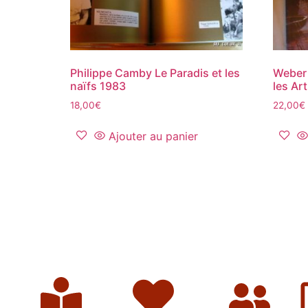
Philippe Camby Le Paradis et les
Weber 
naïfs 1983
les Ar
18,00
€
22,00
€
Ajouter au panier