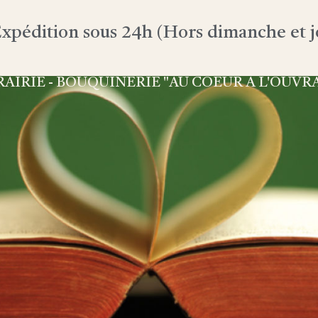
xpédition sous 24h (Hors dimanche et jo
RAIRIE - BOUQUINERIE "AU COEUR À L'OUVR