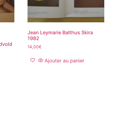
Jean Leymarie Balthus Skira
1982
dvold
14,00
€
Ajouter au panier