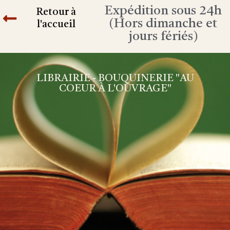
Expédition sous 24h
Retour à
(Hors dimanche et
l'accueil
jours fériés)
LIBRAIRIE - BOUQUINERIE "AU
COEUR À L'OUVRAGE"