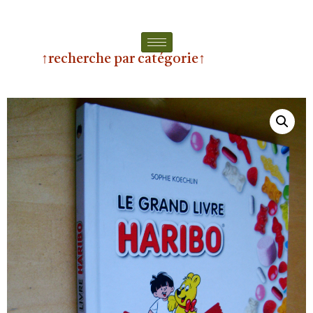
↑recherche par catégorie↑