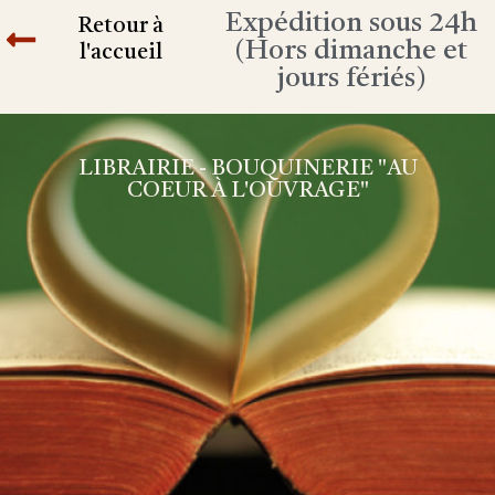
Expédition sous 24h
Retour à
(Hors dimanche et
l'accueil
jours fériés)
LIBRAIRIE - BOUQUINERIE "AU
COEUR À L'OUVRAGE"