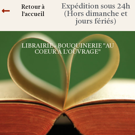
Expédition sous 24h
Retour à
(Hors dimanche et
l'accueil
jours fériés)
LIBRAIRIE - BOUQUINERIE "AU
COEUR À L'OUVRAGE"