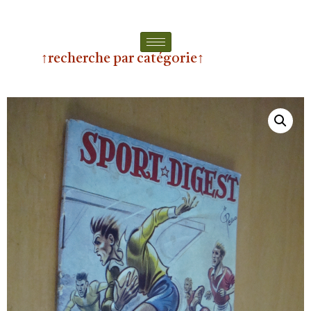
↑recherche par catégorie↑