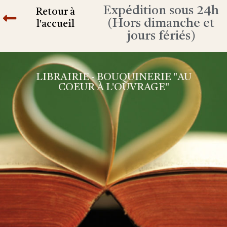
Expédition sous 24h
Retour à
(Hors dimanche et
l'accueil
jours fériés)
LIBRAIRIE - BOUQUINERIE "AU
COEUR À L'OUVRAGE"