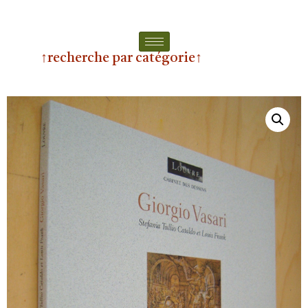
↑recherche par catégorie↑