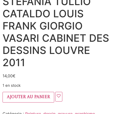
STEFANIA TULLIO
CATALDO LOUIS
FRANK GIORGIO
VASARI CABINET DES
DESSINS LOUVRE
2011
14,00
€
1 en stock
Ajouter au panier
Catégorie :
Peinture, dessin, gravure, graphisme,