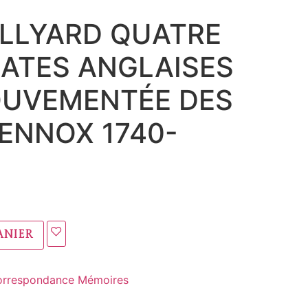
ILLYARD QUATRE
ATES ANGLAISES
OUVEMENTÉE DES
ENNOX 1740-
anier
orrespondance Mémoires