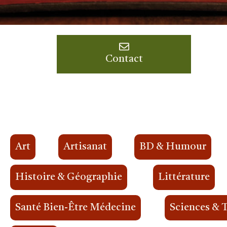
Contact
Art
Artisanat
BD & Humour
Histoire & Géographie
Littérature
Santé Bien-Être Médecine
Sciences & 