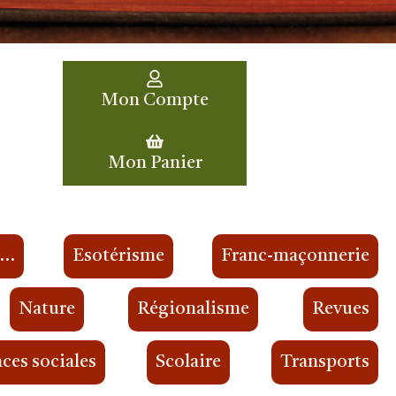
Mon Compte
Mon Panier
s…
Esotérisme
Franc-maçonnerie
Nature
Régionalisme
Revues
ces sociales
Scolaire
Transports