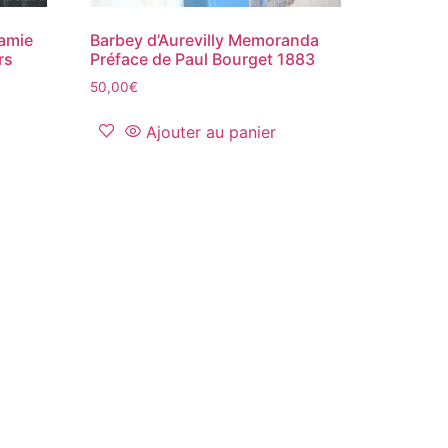
 amie
Barbey d’Aurevilly Memoranda
rs
Préface de Paul Bourget 1883
50,00
€
Ajouter au panier