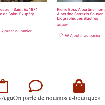
estrem Saint Ex 1974
Pierre Bosc Albertine mon
e de Saint-Exupéry
Albertine Sarrazin Souveni
biographiques illustrés
45,00
€
Ajouter au panier
Ajouter au panier
v/cgu
On parle de nous
nos e-boutiques