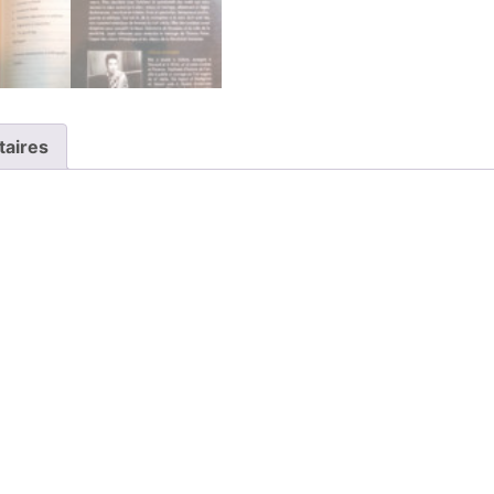
taires