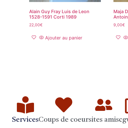
Alain Guy Fray Luis de Leon
Maja D
1528-1591 Corti 1989
Antoin
22,00
€
9,00
€
Ajouter au panier
Services
Coups de coeur
sites amis
cg