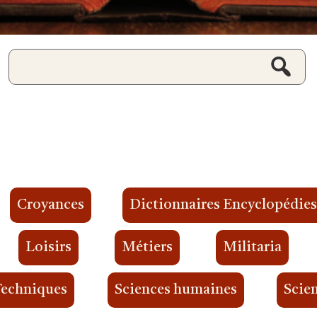
Croyances
Dictionnaires Encyclopédie
Loisirs
Métiers
Militaria
Techniques
Sciences humaines
Scien