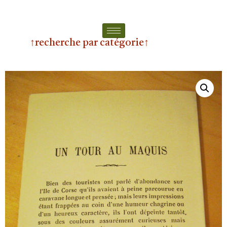
↑recherche par catégorie↑