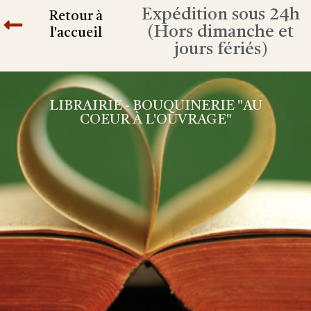
Expédition sous 24h
Retour à
(Hors dimanche et
l'accueil
jours fériés)
LIBRAIRIE - BOUQUINERIE "AU
COEUR À L'OUVRAGE"