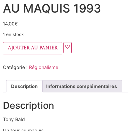
AU MAQUIS 1993
14,00
€
1 en stock
Ajouter au panier
Catégorie :
Régionalisme
Description
Informations complémentaires
Description
Tony Bald
Un tour au maquis