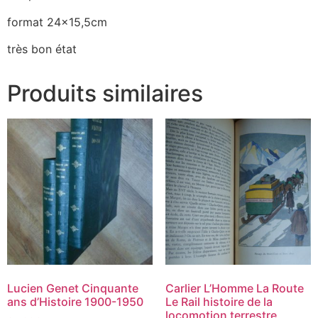
format 24×15,5cm
très bon état
Produits similaires
Lucien Genet Cinquante
Carlier L’Homme La Route
ans d’Histoire 1900-1950
Le Rail histoire de la
locomotion terrestre