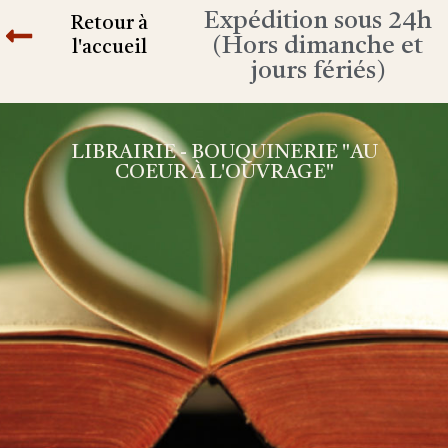
Expédition sous 24h
Retour à
(Hors dimanche et
l'accueil
jours fériés)
LIBRAIRIE - BOUQUINERIE "AU
COEUR À L'OUVRAGE"