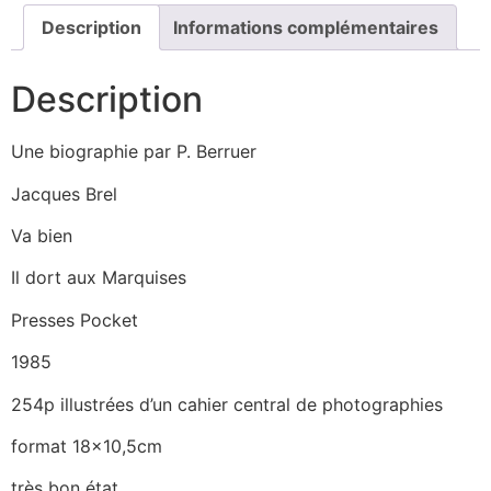
Description
Informations complémentaires
Description
Une biographie par P. Berruer
Jacques Brel
Va bien
Il dort aux Marquises
Presses Pocket
1985
254p illustrées d’un cahier central de photographies
format 18×10,5cm
très bon état