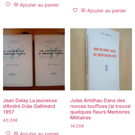
Ajouter au panier
Ajouter au panier
Jean Delay La jeunesse
Jules Amilhau Dans des
d’André Gide Gallimard
ronces touffues j’ai trouvé
1957
quelques fleurs Memoires
Militaires
40,00
€
14,00
€
Ajouter au panier