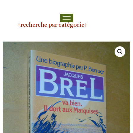
↑recherche par catégorie↑