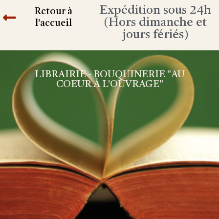
Expédition sous 24h
Retour à
(Hors dimanche et
l'accueil
jours fériés)
LIBRAIRIE - BOUQUINERIE "AU
COEUR À L'OUVRAGE"