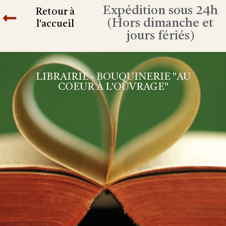
Expédition sous 24h
Retour à
(Hors dimanche et
l'accueil
jours fériés)
LIBRAIRIE - BOUQUINERIE "AU
COEUR À L'OUVRAGE"