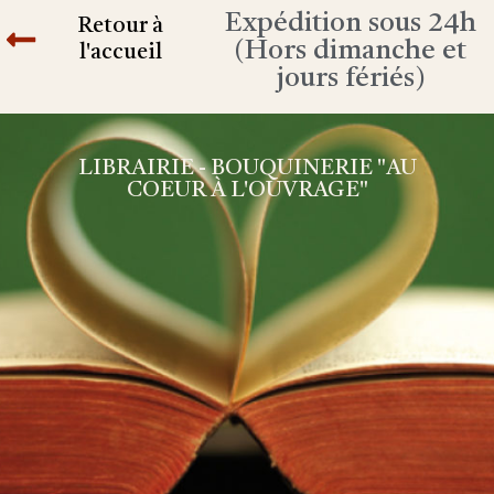
Expédition sous 24h
Retour à
(Hors dimanche et
l'accueil
jours fériés)
LIBRAIRIE - BOUQUINERIE "AU
COEUR À L'OUVRAGE"