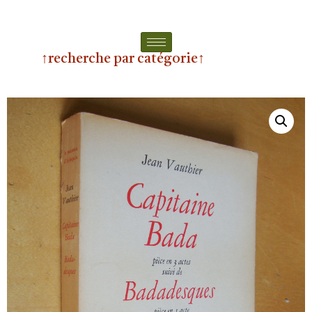
↑recherche par catégorie↑