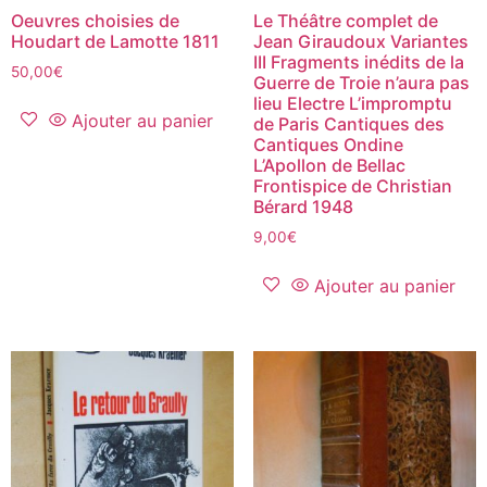
Oeuvres choisies de
Le Théâtre complet de
Houdart de Lamotte 1811
Jean Giraudoux Variantes
III Fragments inédits de la
50,00
€
Guerre de Troie n’aura pas
lieu Electre L’impromptu
Ajouter au panier
de Paris Cantiques des
Cantiques Ondine
L’Apollon de Bellac
Frontispice de Christian
Bérard 1948
9,00
€
Ajouter au panier