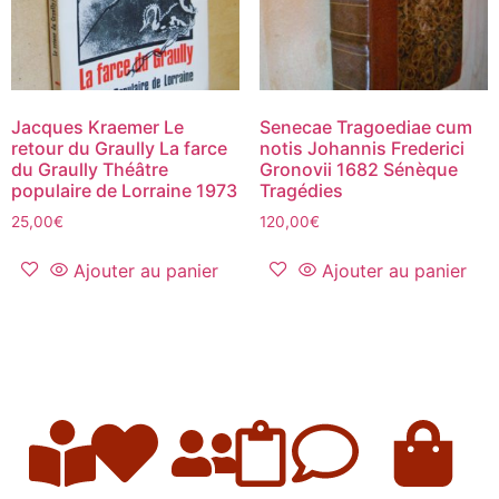
Jacques Kraemer Le
Senecae Tragoediae cum
retour du Graully La farce
notis Johannis Frederici
du Graully Théâtre
Gronovii 1682 Sénèque
populaire de Lorraine 1973
Tragédies
25,00
€
120,00
€
Ajouter au panier
Ajouter au panier